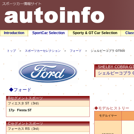
Introduction
SportCar Selection
Sporty & GT Car Selection
Clas
トップ
＞
スポーツカーセレクション
＞
フォード
＞ シェルビーコブラ GT500
SHELBY COBRA GT
シェルビーコブラ G
◆フォード
Bセグメントスポーツ
フィエスタ ST（3rd）
◆モデルヒストリー
17y- Fiesta ST
モデルイヤー
Cセグメントスポーツ
フォーカス RS（3rd）