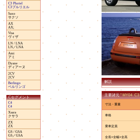
C3 Pluriel
C3プルリエル
Saxo
サクソ
AX
AX;
Visa
ヴィザ
LN / LNA
LN／LNA
Ami
アミ
Dyane
ディアーヌ
2CV
2CV
解説
Berlingo
ベルリンゴ
主要諸元
" MY04 C
Cセグメント
C4
寸法・重量
C4
Xsara
車格
クサラ
ZX
ZX
乗車定員
GS / GSA
GS／GSA
全長×全幅×全高