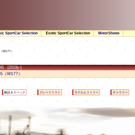
sic SportCar Selection
Exotic SportCar Selection
MotorShows
（W177）
5 [2019y-]
5（W177）
解説＆スペック
グレードリスト
モデルヒストリー
ギャラリー