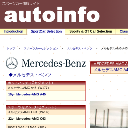
Introduction
SportCar Selection
Sporty & GT Car Selection
Clas
トップ
＞
スポーツカーセレクション
＞
メルセデス・ベンツ
＞ メルセデスAMG A45
MERCEDES-AMG A4
メルセデスAMG A4
◆メルセデス・ベンツ
ホットハッチ（Cセグメント）
メルセデスAMG A45（W177）
19y- Mercedes-AMG A45
スポーツセダン（Dセグメント）
メルセデスAMG C63（W206）
22y- Mercedes-AMG C63
190E 2.3-16／2.5-16（201）